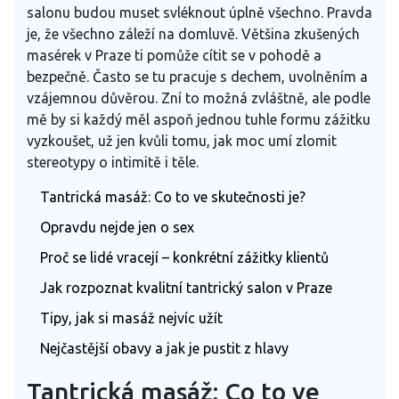
salonu budou muset svléknout úplně všechno. Pravda
je, že všechno záleží na domluvě. Většina zkušených
masérek v Praze ti pomůže cítit se v pohodě a
bezpečně. Často se tu pracuje s dechem, uvolněním a
vzájemnou důvěrou. Zní to možná zvláštně, ale podle
mě by si každý měl aspoň jednou tuhle formu zážitku
vyzkoušet, už jen kvůli tomu, jak moc umí zlomit
stereotypy o intimitě i těle.
Tantrická masáž: Co to ve skutečnosti je?
Opravdu nejde jen o sex
Proč se lidé vracejí – konkrétní zážitky klientů
Jak rozpoznat kvalitní tantrický salon v Praze
Tipy, jak si masáž nejvíc užít
Nejčastější obavy a jak je pustit z hlavy
Tantrická masáž: Co to ve