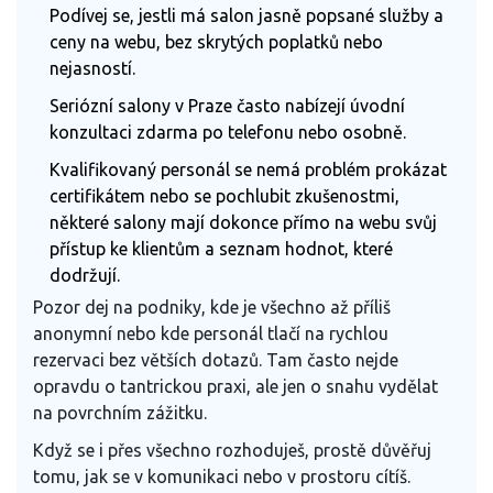
Podívej se, jestli má salon jasně popsané služby a
ceny na webu, bez skrytých poplatků nebo
nejasností.
Seriózní salony v Praze často nabízejí úvodní
konzultaci zdarma po telefonu nebo osobně.
Kvalifikovaný personál se nemá problém prokázat
certifikátem nebo se pochlubit zkušenostmi,
některé salony mají dokonce přímo na webu svůj
přístup ke klientům a seznam hodnot, které
dodržují.
Pozor dej na podniky, kde je všechno až příliš
anonymní nebo kde personál tlačí na rychlou
rezervaci bez větších dotazů. Tam často nejde
opravdu o tantrickou praxi, ale jen o snahu vydělat
na povrchním zážitku.
Když se i přes všechno rozhoduješ, prostě důvěřuj
tomu, jak se v komunikaci nebo v prostoru cítíš.