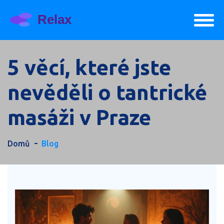
5 věcí, které jste
nevěděli o tantrické
masáži v Praze
Domů
Blog