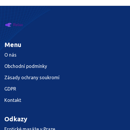
Menu
O nás
Obchodní podmínky
Zásady ochrany soukromí
GDPR
Kontakt
Odkazy
Erotické masáže v Praze