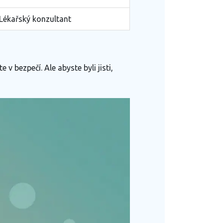
Lékařský konzultant
v bezpečí. Ale abyste byli jisti,