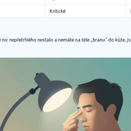
Kritické
ic nepřetrhlého nestalo a nemáte na těle „branu“ do kůže, jste 