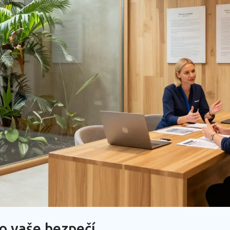
o vaše bezpečí