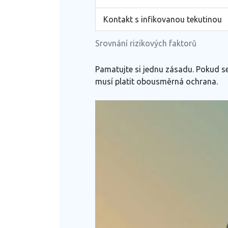
Kontakt s infikovanou tekutinou
Srovnání rizikových faktorů
Pamatujte si jednu zásadu. Pokud se n
musí platit obousměrná ochrana.