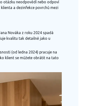
 tuto otázku neodpovědí nebo odpoví
o klienta a dezinfekce povrchů mezi
a Jana Nováka z roku 2024 spadá
e kvalitu tak detailně jako u
asnosti (od ledna 2024) pracuje na
o klient se můžete obrátit na tato