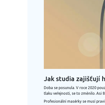
Jak studia zajišťují
Doba se posunula. V roce 2020 pouze 
tlaku veřejnosti, se to změnilo. Asi 
Profesionální masérky se musí prav