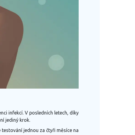
ci infekcí. V posledních letech, díky
ní jediný krok.
testování jednou za čtyři měsíce na