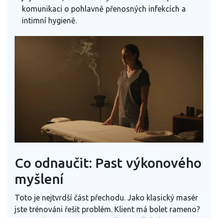
komunikaci o pohlavně přenosných infekcích a
intimní hygieně.
Co odnaučit: Past výkonového
myšlení
Toto je nejtvrdší část přechodu. Jako klasický masér
jste trénováni řešit problém. Klient má bolet rameno?