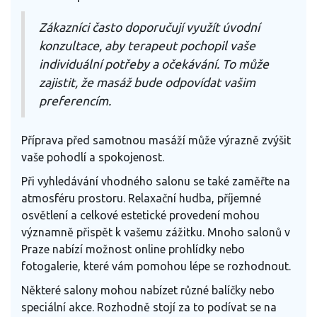
Zákazníci často doporučují využít úvodní
konzultace, aby terapeut pochopil vaše
individuální potřeby a očekávání. To může
zajistit, že masáž bude odpovídat vašim
preferencím.
Příprava před samotnou masáží může výrazně zvýšit
vaše pohodlí a spokojenost.
Při vyhledávání vhodného salonu se také zaměřte na
atmosféru prostoru. Relaxační hudba, příjemné
osvětlení a celkové estetické provedení mohou
významně přispět k vašemu zážitku. Mnoho salonů v
Praze nabízí možnost online prohlídky nebo
fotogalerie, které vám pomohou lépe se rozhodnout.
Některé salony mohou nabízet různé balíčky nebo
speciální akce. Rozhodně stojí za to podívat se na