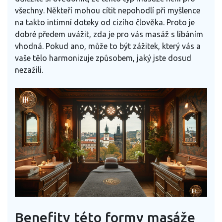
všechny. Někteří mohou cítit nepohodlí při myšlence
na takto intimní doteky od cizího člověka. Proto je
dobré předem uvážit, zda je pro vás masáž s líbáním
vhodná. Pokud ano, může to být zážitek, který vás a
vaše tělo harmonizuje způsobem, jaký jste dosud
nezažili.
Benefity této formy masáže