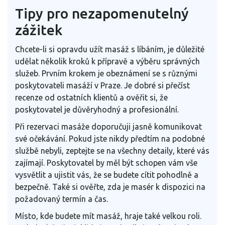
Tipy pro nezapomenutelný
zážitek
Chcete-li si opravdu užít masáž s líbáním, je důležité
udělat několik kroků k přípravě a výběru správných
služeb. Prvním krokem je obeznámení se s různými
poskytovateli masáží v Praze. Je dobré si přečíst
recenze od ostatních klientů a ověřit si, že
poskytovatel je důvěryhodný a profesionální.
Při rezervaci masáže doporučuji jasně komunikovat
své očekávání. Pokud jste nikdy předtím na podobné
službě nebyli, zeptejte se na všechny detaily, které vás
zajímají. Poskytovatel by měl být schopen vám vše
vysvětlit a ujistit vás, že se budete cítit pohodlně a
bezpečně. Také si ověřte, zda je masér k dispozici na
požadovaný termín a čas.
Místo, kde budete mít masáž, hraje také velkou roli.