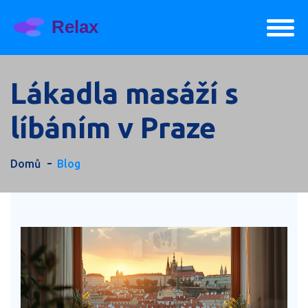
Lákadla masáží s
líbáním v Praze
Domů
Blog