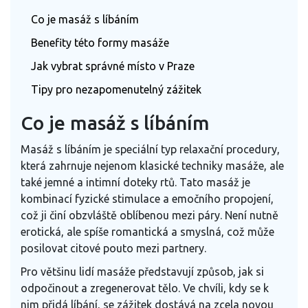
Co je masáž s líbáním
Benefity této formy masáže
Jak vybrat správné místo v Praze
Tipy pro nezapomenutelný zážitek
Co je masáž s líbáním
Masáž s líbáním je speciální typ relaxační procedury,
která zahrnuje nejenom klasické techniky masáže, ale
také jemné a intimní doteky rtů. Tato masáž je
kombinací fyzické stimulace a emočního propojení,
což ji činí obzvláště oblíbenou mezi páry. Není nutně
erotická, ale spíše romantická a smyslná, což může
posilovat citové pouto mezi partnery.
Pro většinu lidí masáže představují způsob, jak si
odpočinout a zregenerovat tělo. Ve chvíli, kdy se k
nim přidá líbání, se zážitek dostává na zcela novou