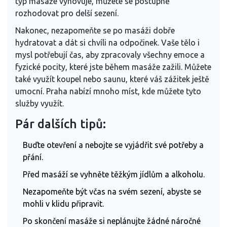
typ masáže vyhovuje, můžete se postupně
rozhodovat pro delší sezení.
Nakonec, nezapomeňte se po masáži dobře
hydratovat a dát si chvíli na odpočinek. Vaše tělo i
mysl potřebují čas, aby zpracovaly všechny emoce a
fyzické pocity, které jste během masáže zažili. Můžete
také využít koupel nebo saunu, které váš zážitek ještě
umocní. Praha nabízí mnoho míst, kde můžete tyto
služby využít.
Pár dalších tipů:
Buďte otevření a nebojte se vyjádřit své potřeby a
přání.
Před masáží se vyhněte těžkým jídlům a alkoholu.
Nezapomeňte být včas na svém sezení, abyste se
mohli v klidu připravit.
Po skončení masáže si neplánujte žádné náročné