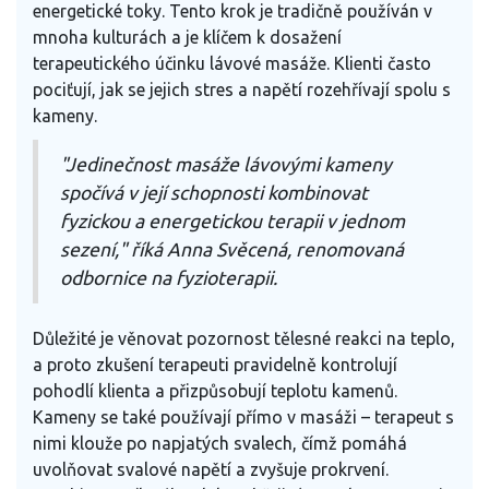
energetické toky. Tento krok je tradičně používán v
mnoha kulturách a je klíčem k dosažení
terapeutického účinku lávové masáže. Klienti často
pociťují, jak se jejich stres a napětí rozehřívají spolu s
kameny.
"Jedinečnost masáže lávovými kameny
spočívá v její schopnosti kombinovat
fyzickou a energetickou terapii v jednom
sezení," říká Anna Svěcená, renomovaná
odbornice na fyzioterapii.
Důležité je věnovat pozornost tělesné reakci na teplo,
a proto zkušení terapeuti pravidelně kontrolují
pohodlí klienta a přizpůsobují teplotu kamenů.
Kameny se také používají přímo v masáži – terapeut s
nimi klouže po napjatých svalech, čímž pomáhá
uvolňovat svalové napětí a zvyšuje prokrvení.