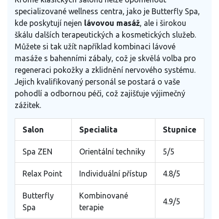
specializované wellness centra, jako je Butterfly Spa,
kde poskytují nejen
lávovou masáž
, ale i širokou
škálu dalších terapeutických a kosmetických služeb.
Můžete si tak užít například kombinaci lávové
masáže s bahenními zábaly, což je skvělá volba pro
regeneraci pokožky a zklidnění nervového systému.
Jejich kvalifikovaný personál se postará o vaše
pohodlí a odbornou péči, což zajišťuje výjimečný
zážitek.
Salon
Specialita
Stupnice
Spa ZEN
Orientální techniky
5/5
Relax Point
Individuální přístup
4.8/5
Butterfly
Kombinované
4.9/5
Spa
terapie