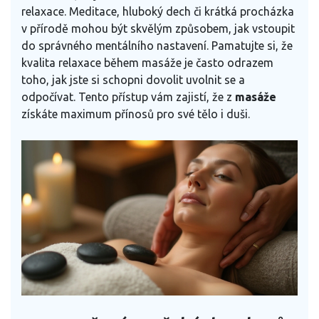
relaxace. Meditace, hluboký dech či krátká procházka
v přírodě mohou být skvělým způsobem, jak vstoupit
do správného mentálního nastavení. Pamatujte si, že
kvalita relaxace během masáže je často odrazem
toho, jak jste si schopni dovolit uvolnit se a
odpočívat. Tento přístup vám zajistí, že z
masáže
získáte maximum přínosů pro své tělo i duši.