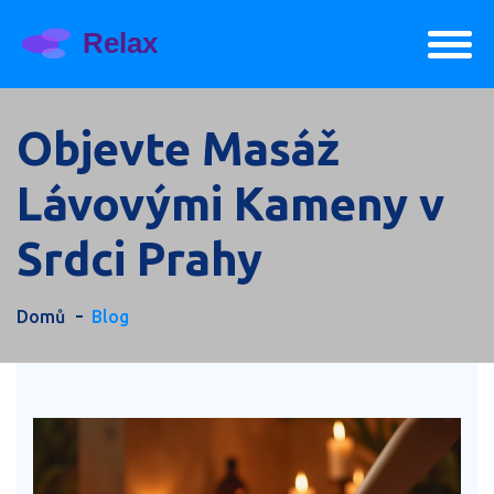
Objevte Masáž
Lávovými Kameny v
Srdci Prahy
Domů
Blog