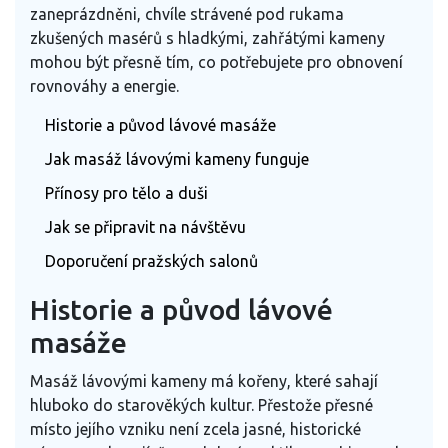
zaneprázdněni, chvíle strávené pod rukama
zkušených masérů s hladkými, zahřátými kameny
mohou být přesně tím, co potřebujete pro obnovení
rovnováhy a energie.
Historie a původ lávové masáže
Jak masáž lávovými kameny funguje
Přínosy pro tělo a duši
Jak se připravit na návštěvu
Doporučení pražských salonů
Historie a původ lávové
masáže
Masáž lávovými kameny má kořeny, které sahají
hluboko do starověkých kultur. Přestože přesné
místo jejího vzniku není zcela jasné, historické