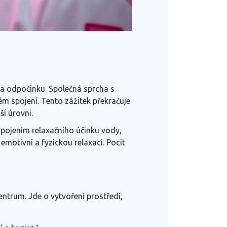
 a odpočinku. Společná sprcha s
ém spojení. Tento zážitek překračuje
ší úrovni.
 spojením relaxačního účinku vody,
emotivní a fyzickou relaxaci. Pocit
ntrum. Jde o vytvoření prostředí,