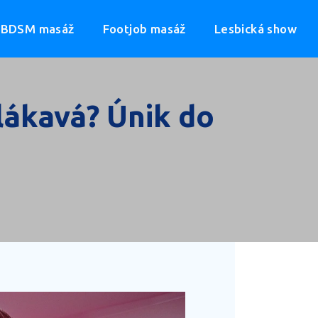
BDSM masáž
Footjob masáž
Lesbická show
lákavá? Únik do