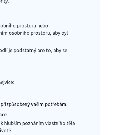
fity.
osobního prostoru nebo
ním osobního prostoru, aby byl
dlí je podstatný pro to, aby se
ejvíce:
de přizpůsobený vašim potřebám.
ace.
 k hlubším poznáním vlastního těla
životě.