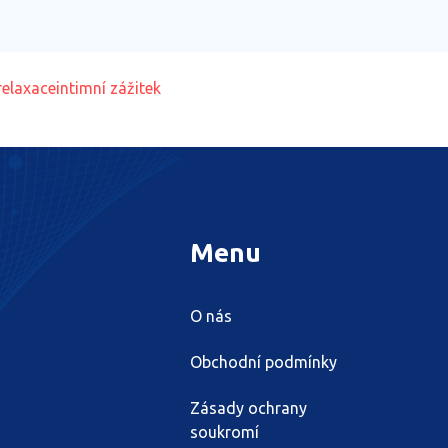
relaxace
intimní zážitek
Menu
O nás
Obchodní podmínky
Zásady ochrany
soukromí