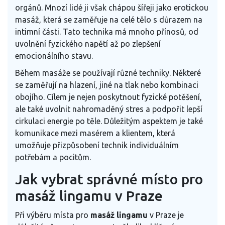
orgánů. Mnozí lidé ji však chápou šířeji jako erotickou
masáž, která se zaměřuje na celé tělo s důrazem na
intimní části. Tato technika má mnoho přínosů, od
uvolnění fyzického napětí až po zlepšení
emocionálního stavu.
Během masáže se používají různé techniky. Některé
se zaměřují na hlazení, jiné na tlak nebo kombinaci
obojího. Cílem je nejen poskytnout fyzické potěšení,
ale také uvolnit nahromaděný stres a podpořit lepší
cirkulaci energie po těle. Důležitým aspektem je také
komunikace mezi masérem a klientem, která
umožňuje přizpůsobení technik individuálním
potřebám a pocitům.
Jak vybrat správné místo pro
masáž lingamu v Praze
Při výběru místa pro
masáž lingamu
v Praze je