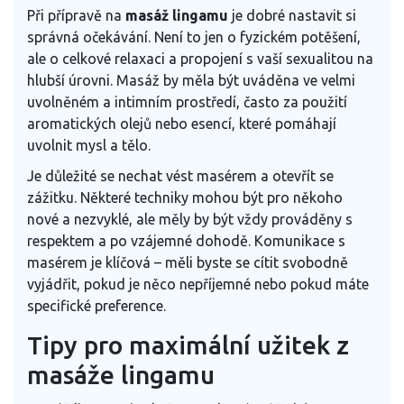
Při přípravě na
masáž lingamu
je dobré nastavit si
správná očekávání. Není to jen o fyzickém potěšení,
ale o celkové relaxaci a propojení s vaší sexualitou na
hlubší úrovni. Masáž by měla být uváděna ve velmi
uvolněném a intimním prostředí, často za použití
aromatických olejů nebo esencí, které pomáhají
uvolnit mysl a tělo.
Je důležité se nechat vést masérem a otevřít se
zážitku. Některé techniky mohou být pro někoho
nové a nezvyklé, ale měly by být vždy prováděny s
respektem a po vzájemné dohodě. Komunikace s
masérem je klíčová – měli byste se cítit svobodně
vyjádřit, pokud je něco nepříjemné nebo pokud máte
specifické preference.
Tipy pro maximální užitek z
masáže lingamu