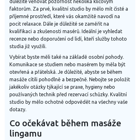
důležité věnovat pozornost několika klíčovým
faktorům. Za prvé, kvalitní studio by mělo mít čisté a
příjemné prostředí, které vás okamžitě navodí na
pocit relaxace. Dále je důležité se zaměřit na
kvalifikaci a zkušenosti masérů. Ideální je vyhledat
recenze nebo doporučení od lidí, kteří služby tohoto
studia již využili.
Vybírat byste měli také na základě osobní pohody.
Komunikace se studiem nebo masérem by měla být
otevřená a přátelská. Je důležité, abyste se během
masáže cítili pohodlně a bezpečně. Nebojte se položit
jakékoliv otázky týkající se praxe, hygieny nebo
používaných technik před rezervací schůzky. Kvalitní
studio by mělo ochotně odpovědět na všechny vaše
dotazy.
Co očekávat během masáže
lingamu