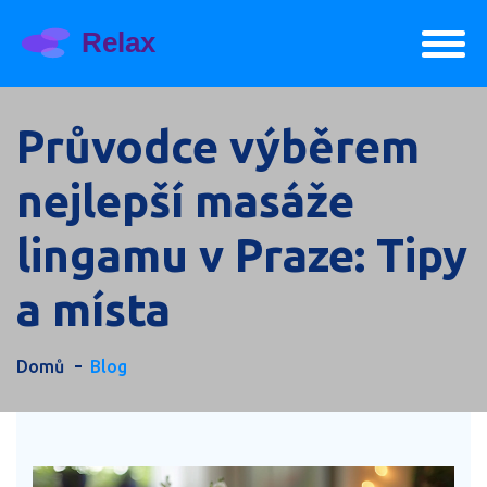
Průvodce výběrem
nejlepší masáže
lingamu v Praze: Tipy
a místa
Domů
Blog