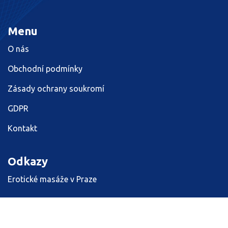
Menu
O nás
Obchodní podmínky
Zásady ochrany soukromí
GDPR
Kontakt
Odkazy
Erotické masáže v Praze
© 2026. Všechna práva vyhrazena.