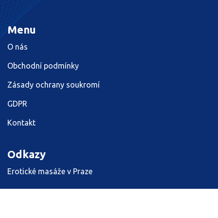
Menu
O nás
Obchodní podmínky
Zásady ochrany soukromí
GDPR
Kontakt
Odkazy
Erotické masáže v Praze
© 2026. Všechna práva vyhrazena.