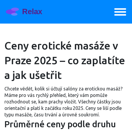
Ceny erotické masáže v
Praze 2025 – co zaplatíte
a jak ušetřit
Chcete vědět, kolik si účtují salóny za erotickou masáž?
Máme pro vás rychlý přehled, který vám pomůže
rozhodnout se, kam prachy vložit. Všechny částky jsou
orientační a platí k začátku roku 2025. Ceny se liší podle
typu masáže, času trvání a úrovně soukromí.
Průměrné ceny podle druhu