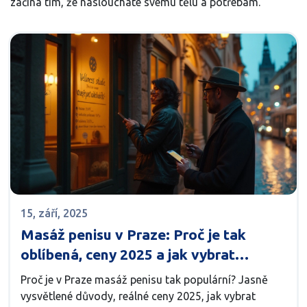
začíná tím, že nasloucháte svému tělu a potřebám.
15, září, 2025
Masáž penisu v Praze: Proč je tak
oblíbená, ceny 2025 a jak vybrat
bezpečně
Proč je v Praze masáž penisu tak populární? Jasně
vysvětlené důvody, reálné ceny 2025, jak vybrat