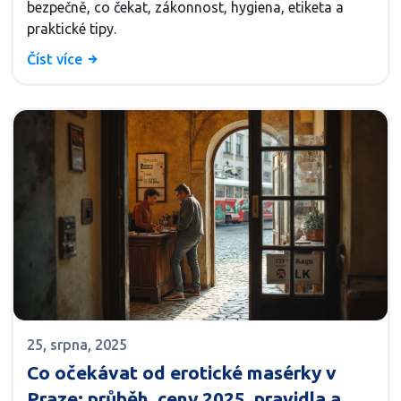
bezpečně, co čekat, zákonnost, hygiena, etiketa a
praktické tipy.
Číst více
25, srpna, 2025
Co očekávat od erotické masérky v
Praze: průběh, ceny 2025, pravidla a