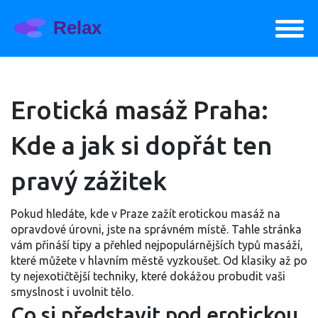
Erotická masáž Praha:
Kde a jak si dopřát ten
pravý zážitek
Pokud hledáte, kde v Praze zažít erotickou masáž na
opravdové úrovni, jste na správném místě. Tahle stránka
vám přináší tipy a přehled nejpopulárnějších typů masáží,
které můžete v hlavním městě vyzkoušet. Od klasiky až po
ty nejexotičtější techniky, které dokážou probudit vaši
smyslnost i uvolnit tělo.
Co si představit pod erotickou