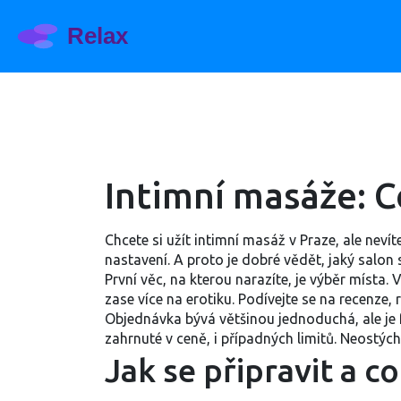
Intimní masáže: C
Chcete si užít intimní masáž v Praze, ale neví
nastavení. A proto je dobré vědět, jaký salon si
První věc, na kterou narazíte, je výběr místa.
zase více na erotiku. Podívejte se na recenze, 
Objednávka bývá většinou jednoduchá, ale je f
zahrnuté v ceně, i případných limitů. Neostých
Jak se připravit a 