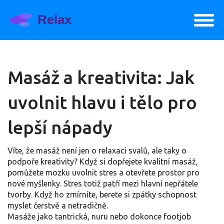
Masáž a kreativita: Jak
uvolnit hlavu i tělo pro
lepší nápady
Víte, že masáž není jen o relaxaci svalů, ale taky o
podpoře kreativity? Když si dopřejete kvalitní masáž,
pomůžete mozku uvolnit stres a otevřete prostor pro
nové myšlenky. Stres totiž patří mezi hlavní nepřátele
tvorby. Když ho zmírníte, berete si zpátky schopnost
myslet čerstvě a netradičně.
Masáže jako tantrická, nuru nebo dokonce footjob