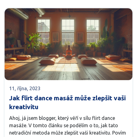
11, října, 2023
Jak flirt dance masáž může zlepšit vaši
kreativitu
Ahoj, já jsem blogger, který věří v sílu flirt dance
masáže. V tomto článku se podělím o to, jak tato
netradiční metoda může zlepšit vaši kreativitu. Povím