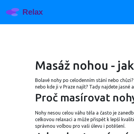
Masáž nohou - jak 
Bolavé nohy po celodenním stání nebo chůzi? 
nebo kde ji v Praze najít? Tady najdete jasné
Proč masírovat noh
Nohy nesou celou váhu těla a často je zanedb
celkovou relaxaci a může přispět k lepší kv
správnou volbou pro vaši úlevu i potěšení.