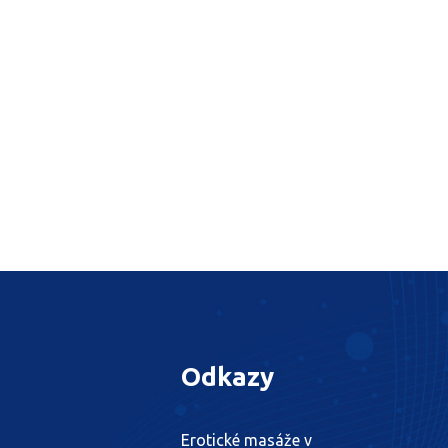
Odkazy
Erotické masáže v