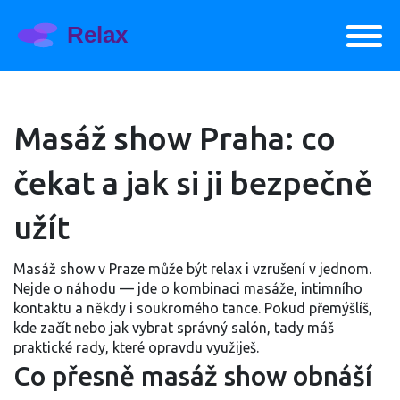
Masáž show Praha: co
čekat a jak si ji bezpečně
užít
Masáž show v Praze může být relax i vzrušení v jednom.
Nejde o náhodu — jde o kombinaci masáže, intimního
kontaktu a někdy i soukromého tance. Pokud přemýšlíš,
kde začít nebo jak vybrat správný salón, tady máš
praktické rady, které opravdu využiješ.
Co přesně masáž show obnáší