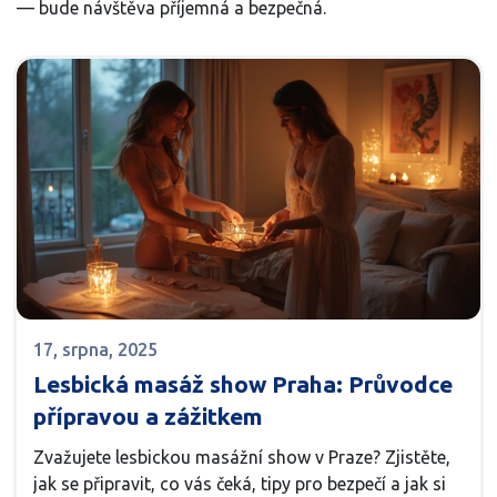
— bude návštěva příjemná a bezpečná.
17, srpna, 2025
Lesbická masáž show Praha: Průvodce
přípravou a zážitkem
Zvažujete lesbickou masážní show v Praze? Zjistěte,
jak se připravit, co vás čeká, tipy pro bezpečí a jak si