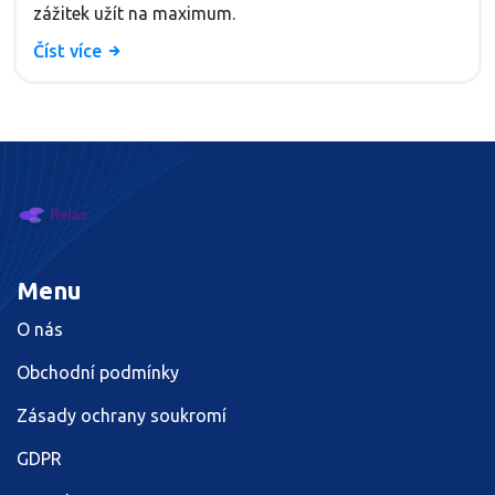
zážitek užít na maximum.
Číst více
Menu
O nás
Obchodní podmínky
Zásady ochrany soukromí
GDPR