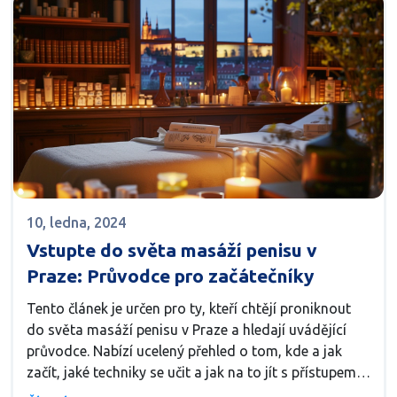
10, ledna, 2024
Vstupte do světa masáží penisu v
Praze: Průvodce pro začátečníky
Tento článek je určen pro ty, kteří chtějí proniknout
do světa masáží penisu v Praze a hledají uvádějící
průvodce. Nabízí ucelený přehled o tom, kde a jak
začít, jaké techniky se učit a jak na to jít s přístupem
otevřenosti a diskrétnosti. Čtenáři se dočtou o