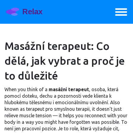
Masážní terapeut: Co
dělá, jak vybrat a proč je
to důležité
When you think of a
masážní terapeut
,
osoba, která
pomocí doteku, dechu a pozornosti vede klienta k
hlubokému tělesnému i emocionálnímu uvolnění
. Also
known as
terapeut pro smyslnou terapii
, it doesn't just
relieve muscle tension — it helps you reconnect with your
body in a way you might have forgotten was possible.
To
není jen pracovní pozice. Je to role, která vyžaduje cit,