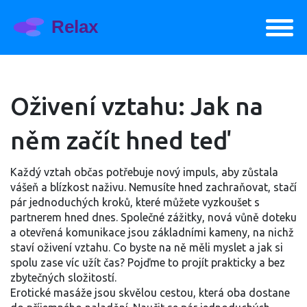
Oživení vztahu: Jak na
něm začít hned teď
Každý vztah občas potřebuje nový impuls, aby zůstala
vášeň a blízkost naživu. Nemusíte hned zachraňovat, stačí
pár jednoduchých kroků, které můžete vyzkoušet s
partnerem hned dnes. Společné zážitky, nová vůně doteku
a otevřená komunikace jsou základními kameny, na nichž
staví oživení vztahu. Co byste na ně měli myslet a jak si
spolu zase víc užít čas? Pojďme to projít prakticky a bez
zbytečných složitostí.
Erotické masáže jsou skvělou cestou, která oba dostane