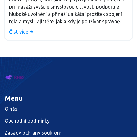
při masáži zvyšuje smyslovou citlivost, podporuje
hluboké uvolnění a přináší unikátní prožitek spojení
těla a mysli. Zjistěte, jak a kdy je používat správně.
Číst více
Menu
O nás
Obchodní podmínky
Zásady ochrany soukromí