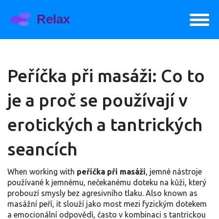
Peříčka při masáži: Co to
je a proč se používají v
erotických a tantrických
seancích
When working with
peříčka při masáži
,
jemné nástroje
používané k jemnému, nečekanému doteku na kůži, který
probouzí smysly bez agresivního tlaku
. Also known as
masážní peří
, it
slouží jako most mezi fyzickým dotekem
a emocionální odpovědí, často v kombinaci s tantrickou