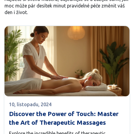
moc může pár desítek minut pravidelné péče změnit váš
den i život.
10, listopadu, 2024
Discover the Power of Touch: Master
the Art of Therapeutic Massages
Explore the incredible benefits of therapeutic