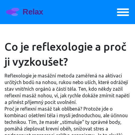
Co je reflexologie a proč
ji vyzkoušet?
Reflexologie je masážní metoda zaměřená na aktivaci
určitých bodů na nohou, rukou nebo uších, které odrážejí
stav vnitřních orgánů a částí těla. Ten, kdo někdy zažil
reflexní masáž nohou, ví, jak rychle dokáže zmírnit napětí
a přinést příjemný pocit uvolnění.
Proč je reflexní masáž tak oblíbená? Protože jde o
kombinaci ošetření těla i mysli jednoduchou, ale účinnou
technikou. Tím, že masér „stimuluje“ ty správné body,
pomáhá zlepšovat krevní oběh, snižovat stres a