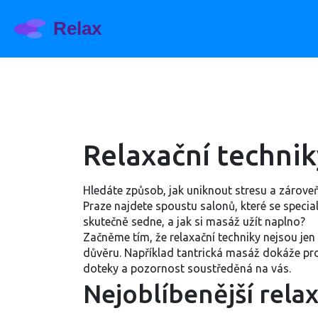
Relaxační technik
Hledáte způsob, jak uniknout stresu a zároveň
Praze najdete spoustu salonů, které se speci
skutečně sedne, a jak si masáž užít naplno?
Začněme tím, že relaxační techniky nejsou jen
důvěru. Například tantrická masáž dokáže pro
doteky a pozornost soustředěná na vás.
Nejoblíbenější relax