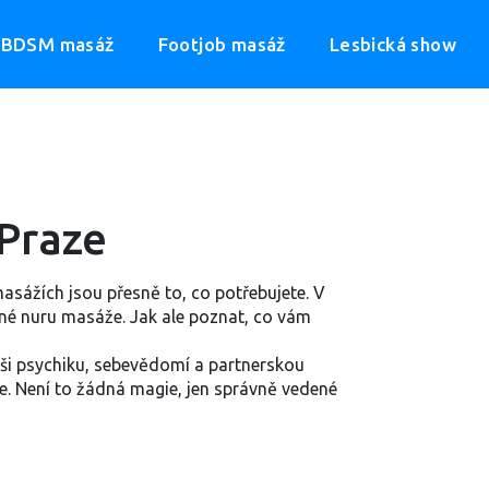
BDSM masáž
Footjob masáž
Lesbická show
 Praze
masážích jsou přesně to, co potřebujete. V
lné nuru masáže. Jak ale poznat, co vám
aši psychiku, sebevědomí a partnerskou
e. Není to žádná magie, jen správně vedené