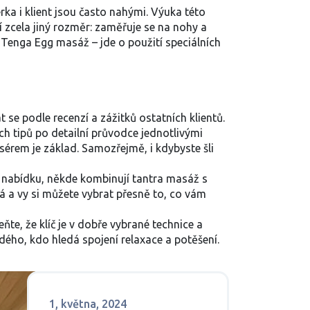
rka i klient jsou často nahými. Výuka této
zcela jiný rozměr: zaměřuje se na nohy a
 Tenga Egg masáž – jde o použití speciálních
t se podle recenzí a zážitků ostatních klientů.
ích tipů po detailní průvodce jednotlivými
sérem je základ. Samozřejmě, i kdybyste šli
ou nabídku, někde kombinují tantra masáž s
á a vy si můžete vybrat přesně to, co vám
te, že klíč je v dobře vybrané technice a
ého, kdo hledá spojení relaxace a potěšení.
1, května, 2024