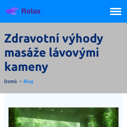
Zdravotní výhody
masáže lávovými
kameny
Domů
Blog