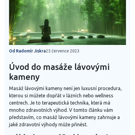
Od Radomír Jiskra
25 července 2023
Úvod do masáže lávovými
kameny
Masáž lávovými kameny není jen luxusní procedura,
kterou si můžete dopřát v lázních nebo wellness
centrech. Je to terapeutická technika, která má
mnoho zdravotních výhod. V tomto článku vám
představím, co masáž lávovými kameny zahrnuje a
jaké zdravotní výhody může přinést.