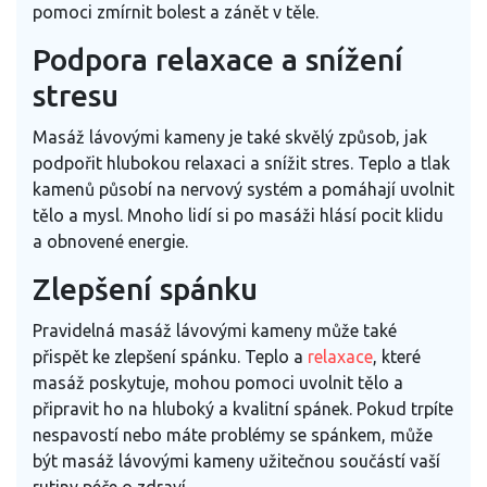
pomoci zmírnit bolest a zánět v těle.
Podpora relaxace a snížení
stresu
Masáž lávovými kameny je také skvělý způsob, jak
podpořit hlubokou relaxaci a snížit stres. Teplo a tlak
kamenů působí na nervový systém a pomáhají uvolnit
tělo a mysl. Mnoho lidí si po masáži hlásí pocit klidu
a obnovené energie.
Zlepšení spánku
Pravidelná masáž lávovými kameny může také
přispět ke zlepšení spánku. Teplo a
relaxace
, které
masáž poskytuje, mohou pomoci uvolnit tělo a
připravit ho na hluboký a kvalitní spánek. Pokud trpíte
nespavostí nebo máte problémy se spánkem, může
být masáž lávovými kameny užitečnou součástí vaší