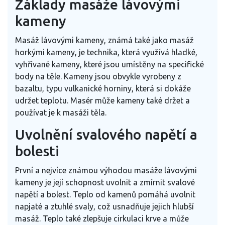
Základy masáže lávovými
kameny
Masáž lávovými kameny, známá také jako masáž
horkými kameny, je technika, která využívá hladké,
vyhřívané kameny, které jsou umístěny na specifické
body na těle. Kameny jsou obvykle vyrobeny z
bazaltu, typu vulkanické horniny, která si dokáže
udržet teplotu. Masér může kameny také držet a
používat je k masáži těla.
Uvolnění svalového napětí a
bolesti
První a nejvíce známou výhodou masáže lávovými
kameny je její schopnost uvolnit a zmírnit svalové
napětí a bolest. Teplo od kamenů pomáhá uvolnit
napjaté a ztuhlé svaly, což usnadňuje jejich hlubší
masáž. Teplo také zlepšuje cirkulaci krve a může