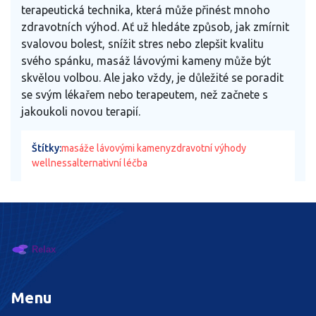
terapeutická technika, která může přinést mnoho
zdravotních výhod. Ať už hledáte způsob, jak zmírnit
svalovou bolest, snížit stres nebo zlepšit kvalitu
svého spánku, masáž lávovými kameny může být
skvělou volbou. Ale jako vždy, je důležité se poradit
se svým lékařem nebo terapeutem, než začnete s
jakoukoli novou terapií.
Štítky:
masáže lávovými kameny
zdravotní výhody
wellness
alternativní léčba
Menu