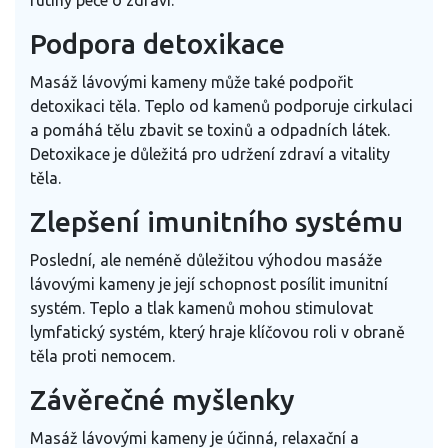
rutiny péče o zdraví.
Podpora detoxikace
Masáž lávovými kameny může také podpořit
detoxikaci těla. Teplo od kamenů podporuje cirkulaci
a pomáhá tělu zbavit se toxinů a odpadních látek.
Detoxikace je důležitá pro udržení zdraví a vitality
těla.
Zlepšení imunitního systému
Poslední, ale neméně důležitou výhodou masáže
lávovými kameny je její schopnost posílit imunitní
systém. Teplo a tlak kamenů mohou stimulovat
lymfatický systém, který hraje klíčovou roli v obraně
těla proti nemocem.
Závěrečné myšlenky
Masáž lávovými kameny je účinná, relaxační a